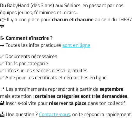
Du BabyHand (dès 3 ans) aux Séniors, en passant par nos
équipes jeunes, féminines et loisirs…
👉 Il y a une place pour
chacun et chacune
au sein du THB37
💙
📝
Comment s’inscrire ?
➡️ Toutes les infos pratiques
sont en ligne
✅ Documents nécessaires
✅ Tarifs par catégorie
✅ Infos sur les séances d’essai gratuites
✅ Aide pour les certificats et démarches en ligne
📍 Les entraînements reprendront à partir de
septembre
,
mais attention :
certaines catégories sont très demandées
.
🔐 Inscris-toi vite pour
réserver ta place
dans ton collectif !
📩 Une question ?
Contacte-nous
, on te répondra rapidement.