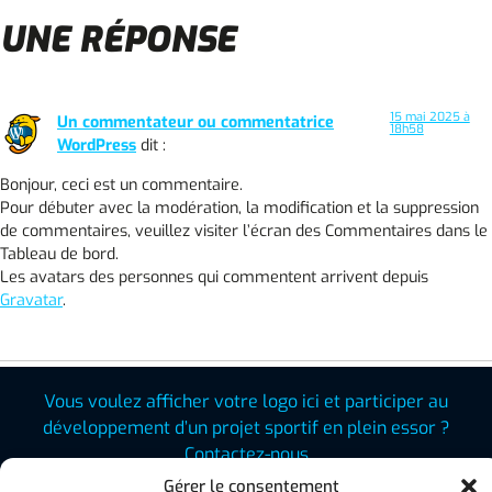
UNE RÉPONSE
15 mai 2025 à
Un commentateur ou commentatrice
18h58
WordPress
dit :
Bonjour, ceci est un commentaire.
Pour débuter avec la modération, la modification et la suppression
de commentaires, veuillez visiter l’écran des Commentaires dans le
Tableau de bord.
Les avatars des personnes qui commentent arrivent depuis
Gravatar
.
Vous voulez afficher votre logo ici et participer au
développement d’un projet sportif en plein essor ?
Contactez-nous
Gérer le consentement