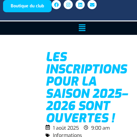
Boutique du club
LES
INSCRIPTIONS
POUR LA
SAISON 2025–
2026 SONT
OUVERTES !
1 août 2025
9:00 am
Informations