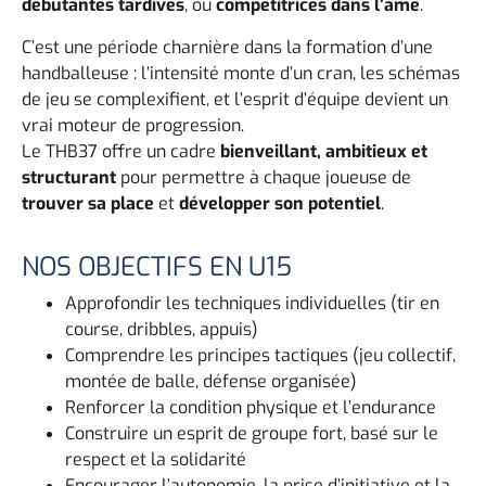
débutantes tardives
, ou
compétitrices dans l’âme
.
C’est une période charnière dans la formation d’une
handballeuse : l’intensité monte d’un cran, les schémas
de jeu se complexifient, et l’esprit d’équipe devient un
vrai moteur de progression.
Le THB37 offre un cadre
bienveillant, ambitieux et
structurant
pour permettre à chaque joueuse de
trouver sa place
et
développer son potentiel
.
NOS OBJECTIFS EN U15
Approfondir les techniques individuelles (tir en
course, dribbles, appuis)
Comprendre les principes tactiques (jeu collectif,
montée de balle, défense organisée)
Renforcer la condition physique et l’endurance
Construire un esprit de groupe fort, basé sur le
respect et la solidarité
Encourager l’autonomie, la prise d’initiative et la